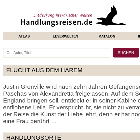
ATLAS
LESERWELTEN
KATALOG
FLUCHT AUS DEM HAREM
Justin Grenville wird nach zehn Jahren Gefangensc
Paschas von Alexandretta freigelassen. Auf dem Sc
England bringen soll, entdeckt er in seiner Kabin
entflohene Leila. Er verspricht ihr, sie nicht zu verr
der Reise die Kunst der Liebe lehrt, denn er hat n
eine Frau berührt …
HANDLUNGSORTE