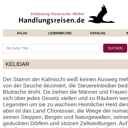
ATLAS
LESERWELTEN
KATALOG
KELIDAR
Der Stamm der Kalmischi weiß keinen Ausweg meh
von der Seuche dezimiert, die Steuereintreiber bed
Blutrache droht. Da ziehen die Männer und Frauen i
sich über jedes Gesetz stellen und zu Räubern we
Legenden um sie zu wachsen.Heimlicher Held di
aber ist das Land Chorassan, die Wiege der nomadi
seinen Steppen, Bergen und Naturgewalten, seinen
geduckten Dörfern und stolzen Zeltsiedlungen. Auf