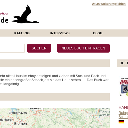
Atlas weiterempfehlen
KATALOG
INTERVIEWS
BLOG
BUC
hr altes Haus im ebay ersteigert und ziehen mit Sack und Pack und
ie ein riesengroßer Schock, als sie das Haus sehen...... Das Buch war
ch langatmig
HAN
Ruhrge
Schro