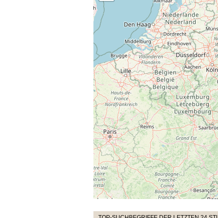
TOP-SUCHBEGRIFFE DER LETZTEN 24 S