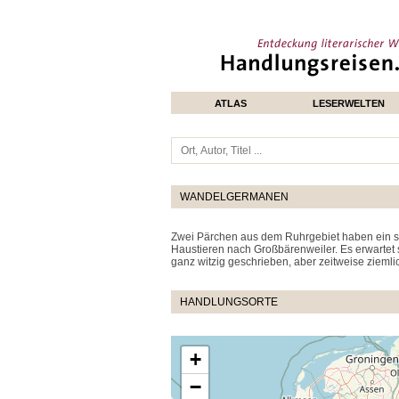
ATLAS
LESERWELTEN
WANDELGERMANEN
Zwei Pärchen aus dem Ruhrgebiet haben ein se
Haustieren nach Großbärenweiler. Es erwartet s
ganz witzig geschrieben, aber zeitweise ziemli
HANDLUNGSORTE
+
−