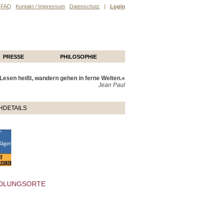
FAQ
Kontakt / Impressum
Datenschutz
|
Login
PRESSE
PHILOSOPHIE
Lesen heißt, wandern gehen in ferne Welten.«
Jean Paul
HDETAILS
DLUNGSORTE