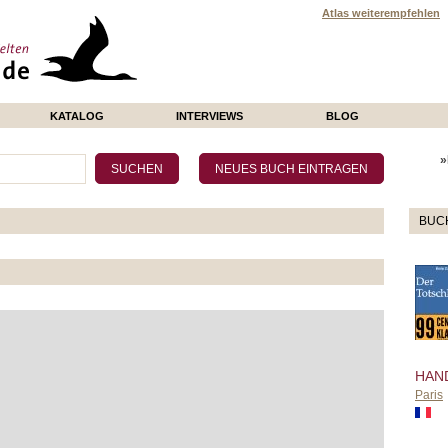
Atlas weiterempfehlen
KATALOG
INTERVIEWS
BLOG
»
BUC
HAN
Paris