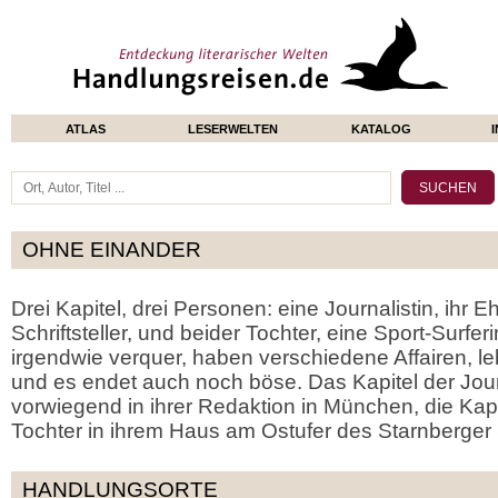
ATLAS
LESERWELTEN
KATALOG
OHNE EINANDER
Drei Kapitel, drei Personen: eine Journalistin, ihr 
Schriftsteller, und beider Tochter, eine Sport-Surferin
irgendwie verquer, haben verschiedene Affairen, l
und es endet auch noch böse. Das Kapitel der Jour
vorwiegend in ihrer Redaktion in München, die Ka
Tochter in ihrem Haus am Ostufer des Starnberge
HANDLUNGSORTE