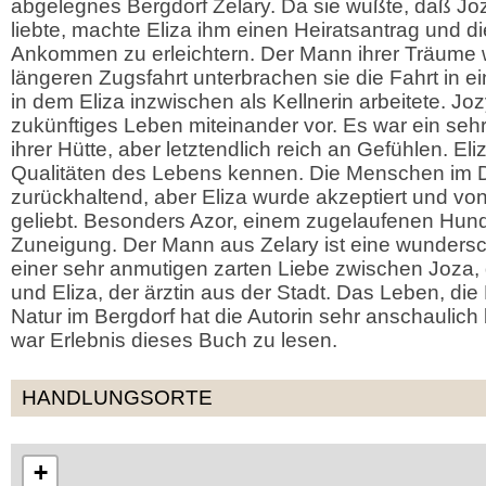
abgelegnes Bergdorf Zelary. Da sie wußte, daß Joz
liebte, machte Eliza ihm einen Heiratsantrag und d
Ankommen zu erleichtern. Der Mann ihrer Träume w
längeren Zugsfahrt unterbrachen sie die Fahrt in 
in dem Eliza inzwischen als Kellnerin arbeitete. Jozy
zukünftiges Leben miteinander vor. Es war ein seh
ihrer Hütte, aber letztendlich reich an Gefühlen. El
Qualitäten des Lebens kennen. Die Menschen im 
zurückhaltend, aber Eliza wurde akzeptiert und vo
geliebt. Besonders Azor, einem zugelaufenen Hund,
Zuneigung. Der Mann aus Zelary ist eine wunders
einer sehr anmutigen zarten Liebe zwischen Joza,
und Eliza, der ärztin aus der Stadt. Das Leben, di
Natur im Bergdorf hat die Autorin sehr anschaulic
war Erlebnis dieses Buch zu lesen.
HANDLUNGSORTE
+