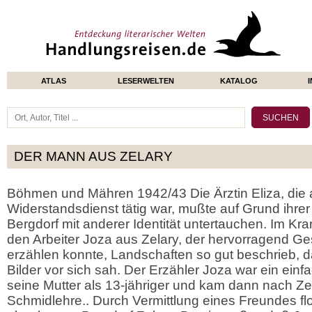
ATLAS
LESERWELTEN
KATALOG
DER MANN AUS ZELARY
Böhmen und Mähren 1942/43 Die Ärztin Eliza, die a
Widerstandsdienst tätig war, mußte auf Grund ihrer 
Bergdorf mit anderer Identität untertauchen. Im Kr
den Arbeiter Joza aus Zelary, der hervorragend G
erzählen konnte, Landschaften so gut beschrieb, da
Bilder vor sich sah. Der Erzähler Joza war ein einf
seine Mutter als 13-jähriger und kam dann nach Zel
Schmidlehre.. Durch Vermittlung eines Freundes flo