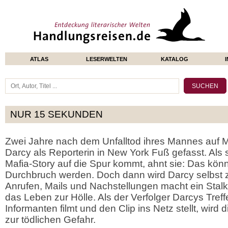
ATLAS
LESERWELTEN
KATALOG
NUR 15 SEKUNDEN
Zwei Jahre nach dem Unfalltod ihres Mannes auf M
Darcy als Reporterin in New York Fuß gefasst. Als s
Mafia-Story auf die Spur kommt, ahnt sie: Das kön
Durchbruch werden. Doch dann wird Darcy selbst zu
Anrufen, Mails und Nachstellungen macht ein Stalk
das Leben zur Hölle. Als der Verfolger Darcys Tre
Informanten filmt und den Clip ins Netz stellt, wird
zur tödlichen Gefahr.