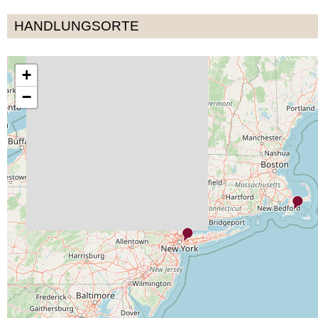
HANDLUNGSORTE
+
−