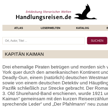
ATLAS
LESERWELTEN
KATALOG
KAPITÄN KAIMAN
Drei ehemalige Piraten betrügen und morden sic
York quer durch den amerikanischen Kontinent und
Deadly-Gun, einem (natürlich) deutschen Westman
sowie von einem deutschen Detektiv und Häuptlin
Pazifik schließlich zur Strecke gebracht. Der Rom
3. Old Shurehand-Band erschienen, wurde 1921 unt
Kaiman“ gemeinsam mit den kurzen Reiseerzählung
sprechende Leder“ und „Der Pfahlmann“ neu zusa