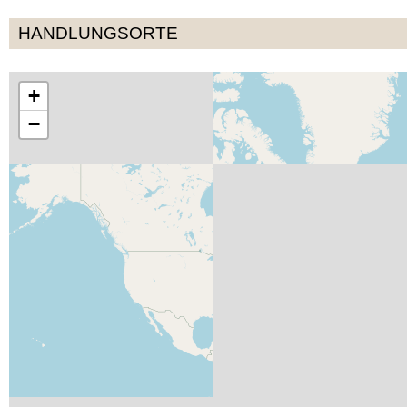
HANDLUNGSORTE
+
−