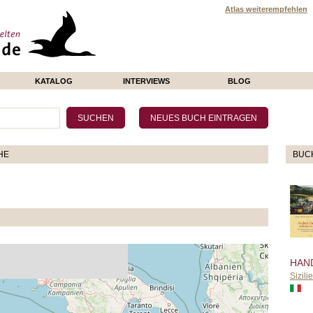
Atlas weiterempfehlen
KATALOG
INTERVIEWS
BLOG
HE
BUC
HAN
Sizilie