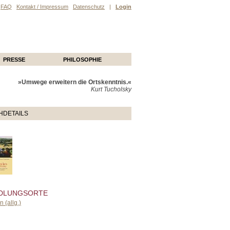
FAQ
Kontakt / Impressum
Datenschutz
|
Login
PRESSE
PHILOSOPHIE
»Umwege erweitern die Ortskenntnis.«
Kurt Tucholsky
HDETAILS
DLUNGSORTE
n (allg.)