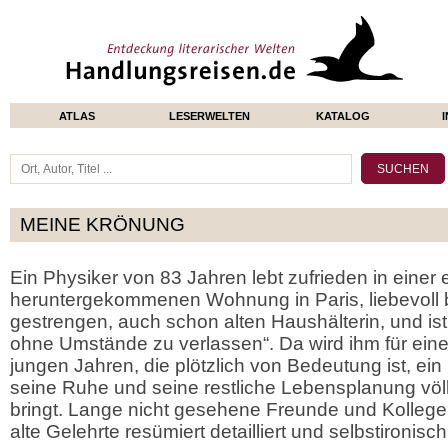
ATLAS
LESERWELTEN
KATALOG
MEINE KRÖNUNG
Ein Physiker von 83 Jahren lebt zufrieden in einer
heruntergekommenen Wohnung in Paris, liebevoll b
gestrengen, auch schon alten Haushälterin, und ist 
ohne Umstände zu verlassen“. Da wird ihm für ein
jungen Jahren, die plötzlich von Bedeutung ist, ein
seine Ruhe und seine restliche Lebensplanung völ
bringt. Lange nicht gesehene Freunde und Kollege
alte Gelehrte resümiert detailliert und selbstironis