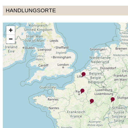
HANDLUNGSORTE
+
−