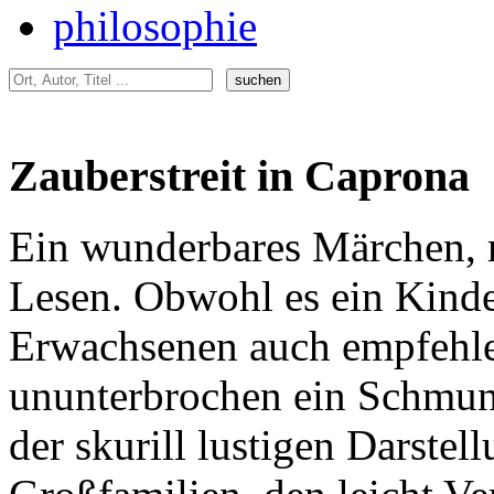
philosophie
Zauberstreit in Caprona
Ein wunderbares Märchen, m
Lesen. Obwohl es ein Kinder
Erwachsenen auch empfehle
ununterbrochen ein Schmun
der skurill lustigen Darstell