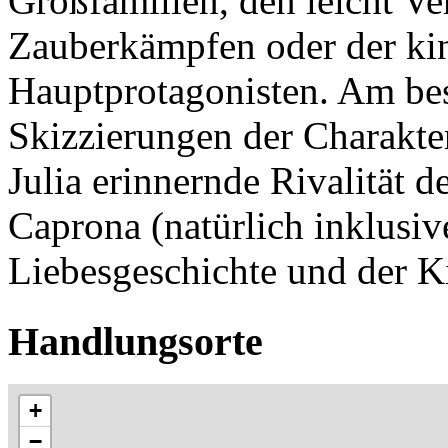
Großfamilien, den leicht V
Zauberkämpfen oder der kin
Hauptprotagonisten. Am bes
Skizzierungen der Charakte
Julia erinnernde Rivalität 
Caprona (natürlich inklusi
Liebesgeschichte und der K
Handlungsorte
+
−