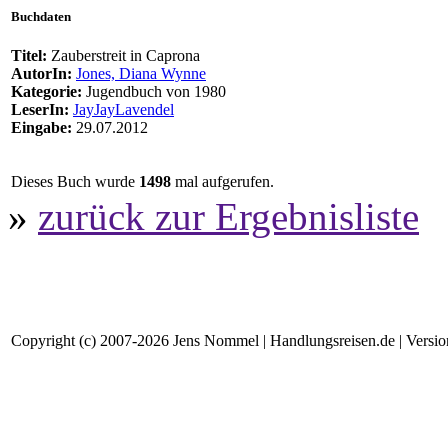
Buchdaten
Titel:
Zauberstreit in Caprona
AutorIn:
Jones, Diana Wynne
Kategorie:
Jugendbuch von 1980
LeserIn:
JayJayLavendel
Eingabe:
29.07.2012
Dieses Buch wurde
1498
mal aufgerufen.
»
zurück zur Ergebnisliste
Copyright (c) 2007-2026 Jens Nommel | Handlungsreisen.de | Version