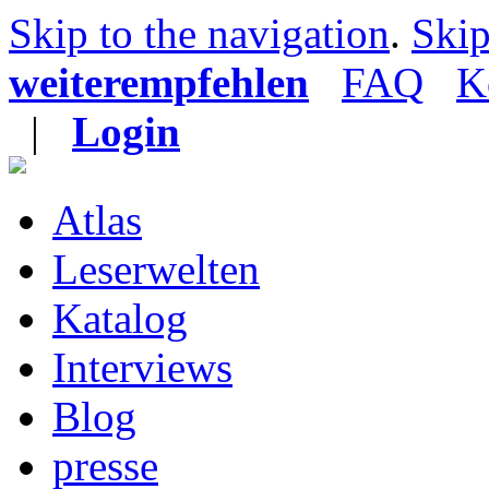
Skip to the navigation
.
Skip
weiterempfehlen
FAQ
K
|
Login
Atlas
Leserwelten
Katalog
Interviews
Blog
presse