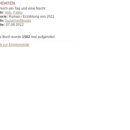
HDATEN
Noch ein Tag und eine Nacht
In:
Volo, Fabio
orie:
Roman / Erzählung von 2011
In:
Suzanne4Books
be:
07.08.2012
s Buch wurde
1582
mal aufgerufen.
k zur Ergebnisliste