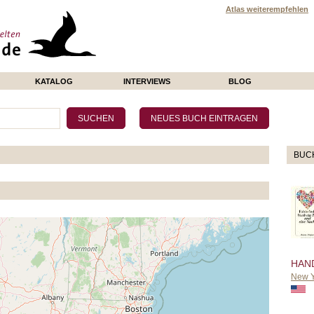
Atlas weiterempfehlen
KATALOG
INTERVIEWS
BLOG
BUC
HAN
New Y