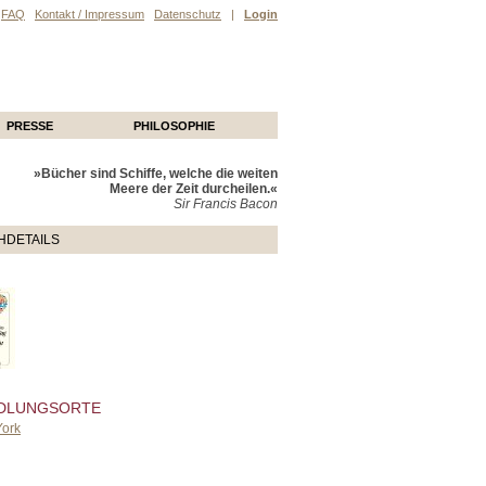
FAQ
Kontakt / Impressum
Datenschutz
|
Login
PRESSE
PHILOSOPHIE
»Bücher sind Schiffe, welche die weiten
Meere der Zeit durcheilen.«
Sir Francis Bacon
HDETAILS
DLUNGSORTE
ork