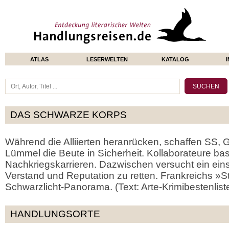
ATLAS
LESERWELTEN
KATALOG
DAS SCHWARZE KORPS
Während die Alliierten heranrücken, schaffen SS, 
Lümmel die Beute in Sicherheit. Kollaborateure bast
Nachkriegskarrieren. Dazwischen versucht ein ein
Verstand und Reputation zu retten. Frankreichs »St
Schwarzlicht-Panorama. (Text: Arte-Krimibestenlist
HANDLUNGSORTE