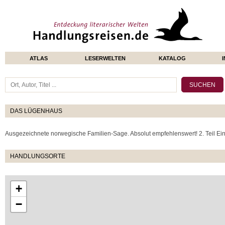
ATLAS
LESERWELTEN
KATALOG
DAS LÜGENHAUS
Ausgezeichnete norwegische Familien-Sage. Absolut empfehlenswert! 2. Teil Eins
HANDLUNGSORTE
+
−