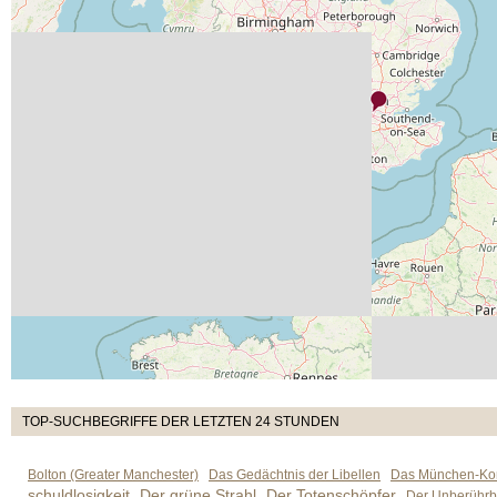
TOP-SUCHBEGRIFFE DER LETZTEN 24 STUNDEN
Bolton (Greater Manchester)
Das Gedächtnis der Libellen
Das München-Kom
schuldlosigkeit
Der grüne Strahl
Der Totenschöpfer
Der Unberührb