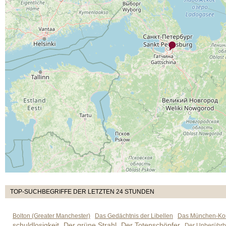
TOP-SUCHBEGRIFFE DER LETZTEN 24 STUNDEN
Bolton (Greater Manchester)
Das Gedächtnis der Libellen
Das München-Kom
schuldlosigkeit
Der grüne Strahl
Der Totenschöpfer
Der Unberührb