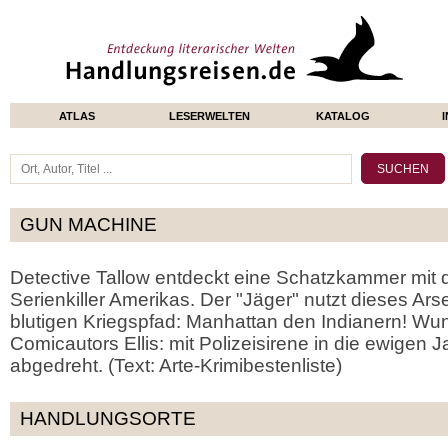
ATLAS
LESERWELTEN
KATALOG
GUN MACHINE
Detective Tallow entdeckt eine Schatzkammer mit d
Serienkiller Amerikas. Der "Jäger" nutzt dieses Ar
blutigen Kriegspfad: Manhattan den Indianern! W
Comicautors Ellis: mit Polizeisirene in die ewigen 
abgedreht. (Text: Arte-Krimibestenliste)
HANDLUNGSORTE