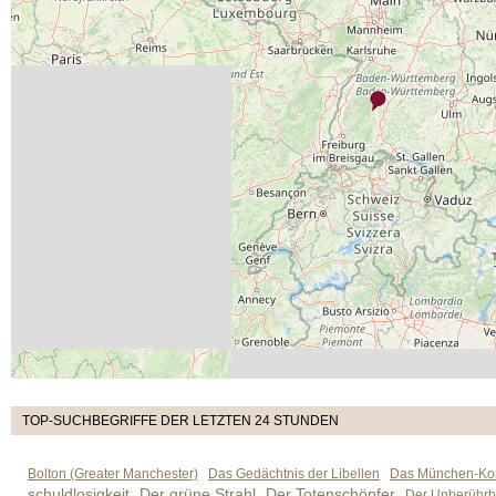
TOP-SUCHBEGRIFFE DER LETZTEN 24 STUNDEN
Bolton (Greater Manchester)
Das Gedächtnis der Libellen
Das München-Kom
schuldlosigkeit
Der grüne Strahl
Der Totenschöpfer
Der Unberührb