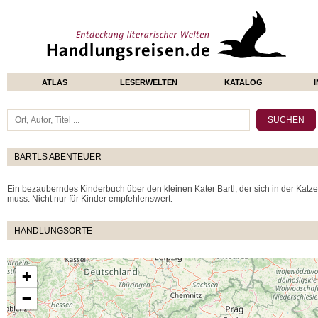
ATLAS
LESERWELTEN
KATALOG
BARTLS ABENTEUER
Ein bezauberndes Kinderbuch über den kleinen Kater Bartl, der sich in der Ka
muss. Nicht nur für Kinder empfehlenswert.
HANDLUNGSORTE
+
−