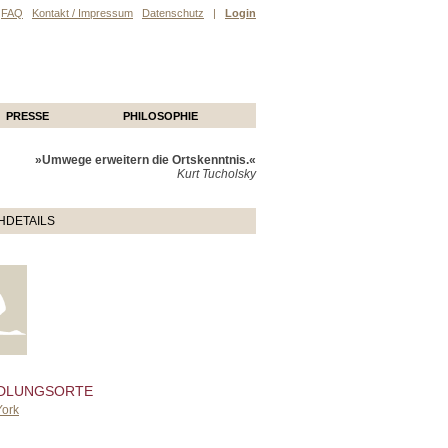
FAQ
Kontakt / Impressum
Datenschutz
|
Login
PRESSE
PHILOSOPHIE
»Umwege erweitern die Ortskenntnis.«
Kurt Tucholsky
HDETAILS
DLUNGSORTE
ork