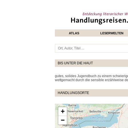
ATLAS
LESERWELTEN
BIS UNTER DIE HAUT
gutes, solides Jugendbuch zu einem schwierige
wettgemacht durch die sensible erzählweise der
HANDLUNGSORTE
+
−