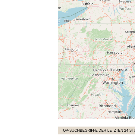
TOP-SUCHBEGRIFFE DER LETZTEN 24 S