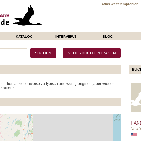
Atlas weiterempfehlen
KATALOG
INTERVIEWS
BLOG
BUC
n Thema. stellenweise zu typisch und wenig originell, aber wieder
 autorin.
HAN
New Y