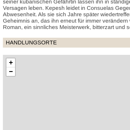
seiner kubanischen Gefährtin lassen ihn in ständig
Versagen leben. Kepesh leidet in Consuelas Gegen
Abwesenheit. Als sie sich Jahre später wiedertreffen
Geheimnis an, das ihn erneut für immer verändern 
Roman, ein sinnliches Meisterwerk, bitterzart und s
HANDLUNGSORTE
+
−