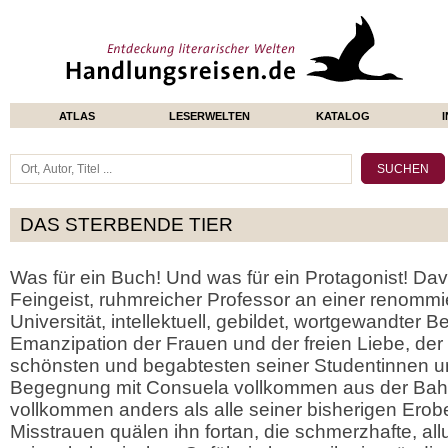
ATLAS
LESERWELTEN
KATALOG
DAS STERBENDE TIER
Was für ein Buch! Und was für ein Protagonist! Dav
Feingeist, ruhmreicher Professor an einer renomm
Universität, intellektuell, gebildet, wortgewandter B
Emanzipation der Frauen und der freien Liebe, der s
schönsten und begabtesten seiner Studentinnen um
Begegnung mit Consuela vollkommen aus der Bahn 
vollkommen anders als alle seiner bisherigen Erob
Misstrauen quälen ihn fortan, die schmerzhafte, a