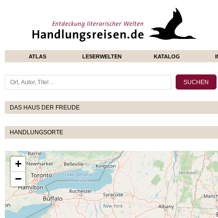
ATLAS
LESERWELTEN
KATALOG
DAS HAUS DER FREUDE
HANDLUNGSORTE
+
−