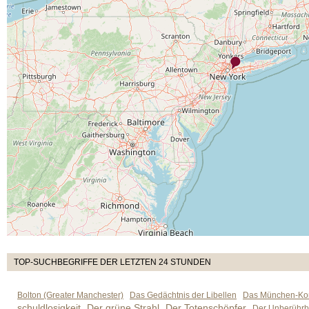
TOP-SUCHBEGRIFFE DER LETZTEN 24 STUNDEN
Bolton (Greater Manchester)
Das Gedächtnis der Libellen
Das München-Kom
schuldlosigkeit
Der grüne Strahl
Der Totenschöpfer
Der Unberührb