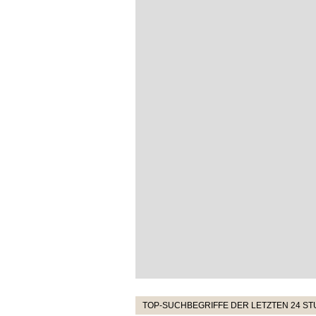
TOP-SUCHBEGRIFFE DER LETZTEN 24 S