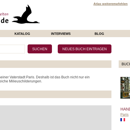
Atlas weiterempfehlen
KATALOG
INTERVIEWS
BLOG
BUC
iner Vaterstadt Paris. Deshalb ist das Buch nicht nur ein
reiche Milieuschilderungen.
HAN
Paris