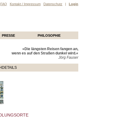
FAQ
Kontakt / Impressum
Datenschutz
|
Login
PRESSE
PHILOSOPHIE
»Die längsten Reisen fangen an,
wenn es auf den Straßen dunkel wird.«
Jörg Fauser
HDETAILS
DLUNGSORTE