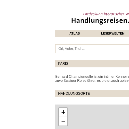
ATLAS
LESERWELTEN
PARIS
Bernard Champigneulle ist ein intimer Kenner se
zuverlässiger Reiseführer, es bietet auch geist
HANDLUNGSORTE
+
−