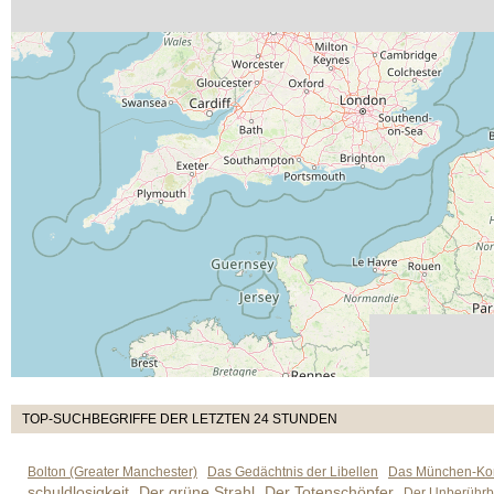
TOP-SUCHBEGRIFFE DER LETZTEN 24 STUNDEN
Bolton (Greater Manchester)
Das Gedächtnis der Libellen
Das München-Kom
schuldlosigkeit
Der grüne Strahl
Der Totenschöpfer
Der Unberührb