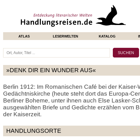
ATLAS
LESERWELTEN
KATALOG
»DENK DIR EIN WUNDER AUS«
Berlin 1912: Im Romanischen Café bei der Kaiser-
Gedächtniskirche (heute steht dort das Europa-Center
Berliner Boheme, unter ihnen auch Else Lasker-Sch
ausgewählten Briefe und Gedichte erzählen vom Ber
der Kaiserzeit.
HANDLUNGSORTE