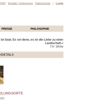
FAQ
Kontakt / Impressum
Datenschutz
|
Login
PRESSE
PHILOSOPHIE
ist fatal. Es sei denn, es ist die Liebe zu einer
Landschaft.«
T.H. White
HDETAILS
DLUNGSORTE
hen