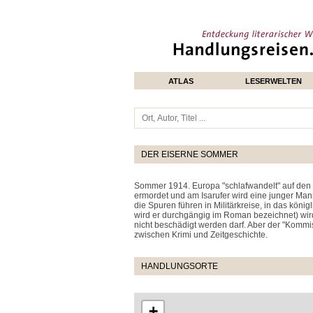
ATLAS
LESERWELTEN
DER EISERNE SOMMER
Sommer 1914. Europa "schlafwandelt" auf den 
ermordet und am Isarufer wird eine junger Man
die Spuren führen in Militärkreise, in das kön
wird er durchgängig im Roman bezeichnet) wird g
nicht beschädigt werden darf. Aber der "Kommiss
zwischen Krimi und Zeitgeschichte.
HANDLUNGSORTE
+