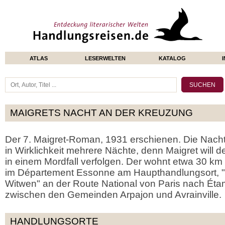
ATLAS
LESERWELTEN
KATALOG
MAIGRETS NACHT AN DER KREUZUNG
Der 7. Maigret-Roman, 1931 erschienen. Die Nach
in Wirklichkeit mehrere Nächte, denn Maigret will
in einem Mordfall verfolgen. Der wohnt etwa 30 km
im Département Essonne am Haupthandlungsort, "
Witwen" an der Route National von Paris nach Ét
zwischen den Gemeinden Arpajon und Avrainville.
HANDLUNGSORTE