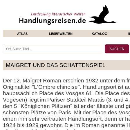
ATLAS
LESERWELTEN
KATALOG
MAIGRET UND DAS SCHATTENSPIEL
Der 12. Maigret-Roman erschien 1932 unter dem f
Originaltitel "L'Ombre chinoise". Handlungsort ist a
hauptsächlich Place des Vosges 61. Die Place des 
Vogesen) liegt im Pariser Stadtteil Marais (3. und 4
den 5 "Königlichen Plätzen" ist er der älteste und gil
schönsten Plätze von Paris. Mit der Place des Vo
einen ihm sehr vertrauten Handlungsort, denn er ha
1924 bis 1929 gewohnt. Die im Roman genannte 