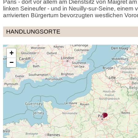
Paris - dort vor allem am Dienstsitz von Maigret a
linken Seineufer - und in Neuilly-sur-Seine, eine
arrivierten Bürgertum bevorzugten westlichen Voror
HANDLUNGSORTE
+
−