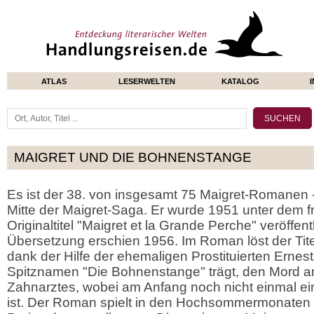
ATLAS
LESERWELTEN
KATALOG
MAIGRET UND DIE BOHNENSTANGE
Es ist der 38. von insgesamt 75 Maigret-Romanen -
Mitte der Maigret-Saga. Er wurde 1951 unter dem 
Originaltitel "Maigret et la Grande Perche" veröffent
Übersetzung erschien 1956. Im Roman löst der Tite
dank der Hilfe der ehemaligen Prostituierten Ernes
Spitznamen "Die Bohnenstange" trägt, den Mord a
Zahnarztes, wobei am Anfang noch nicht einmal e
ist. Der Roman spielt in den Hochsommermonaten 