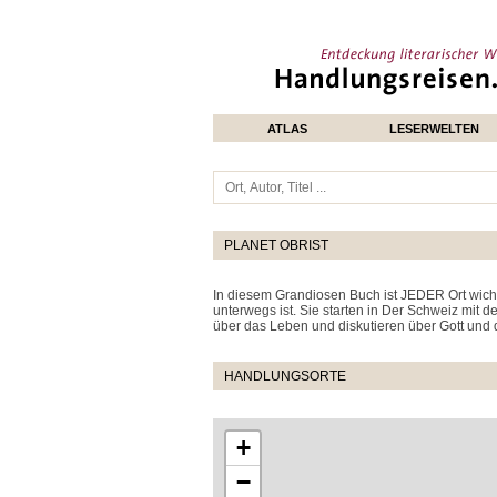
ATLAS
LESERWELTEN
PLANET OBRIST
In diesem Grandiosen Buch ist JEDER Ort wichti
unterwegs ist. Sie starten in Der Schweiz mit d
über das Leben und diskutieren über Gott und di
HANDLUNGSORTE
+
−