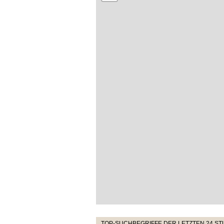
TOP-SUCHBEGRIFFE DER LETZTEN 24 S