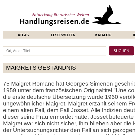
ATLAS
LESERWELTEN
KATALOG
MAIGRETS GESTÄNDNIS
75 Maigret-Romane hat Georges Simenon geschrie
1959 unter dem französischen Originaltitel "Une co
die erste deutsche Übersetzung wurde 1960 veröffent
ungewöhnlicher Maigret. Maigret erzählt seinem F
einem alten Fall, dem Fall Josset. Alle Indizien deu
dieser seine Frau ermordet hatte. Josset beteuerte
Maigret war sich nicht sicher, ihm blieben aber di
der Untersuchungsrichter den Fall an sich gezogen