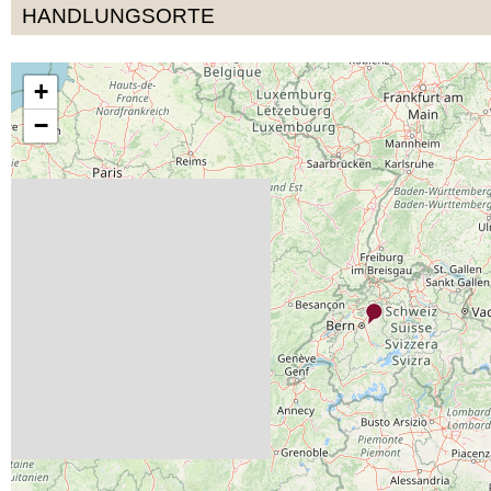
HANDLUNGSORTE
+
−