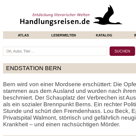
ATLAS
LESERWELTEN
KATALOG
ENDSTATION BERN
Bern wird von einer Mordserie erschüttert: Die Opfe
stammen aus dem Ausland und wurden nach ihrem
beschmiert. Der Schauplatz der Verbrechen ist Aus
als ein sozialer Brennpunkt Berns. Ein rechter Polit
Stunde und schürt den Fremdenhass. Lou Beck, E
Privatspital Walmont, störrisch und gefährlich neugie
Krankheit – und einen rachsüchtigen Mörder.