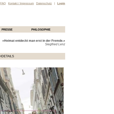
FAQ
Kontakt / Impressum
Datenschutz
|
Login
PRESSE
PHILOSOPHIE
»Heimat entdeckt man erst in der Fremde.«
Siegfried Lenz
HDETAILS