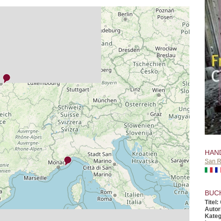
HAN
San 
BUC
Titel:
Autor
Kateg