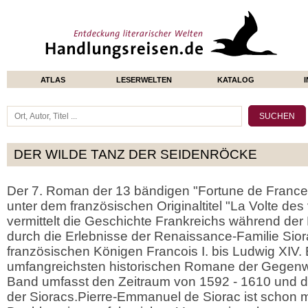
ATLAS
LESERWELTEN
KATALOG
DER WILDE TANZ DER SEIDENRÖCKE
Der 7. Roman der 13 bändigen "Fortune de Franc
unter dem französischen Originaltitel "La Volte des
vermittelt die Geschichte Frankreichs während der 
durch die Erlebnisse der Renaissance-Familie Sior
französischen Königen Francois I. bis Ludwig XIV. E
umfangreichsten historischen Romane der Gegenwar
Band umfasst den Zeitraum von 1592 - 1610 und d
der Sioracs.Pierre-Emmanuel de Siorac ist schon m