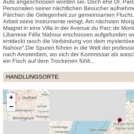
Auto angeschossen worden sei. Doch ehe Dr. Par
Personalien seiner nächtlichen Besucher aufnehme
Pärchen die Gelegenheit zur gemeinsamen Flucht, 
Arbeit seine Instrumente reinigt. Am nächsten Mo
Maigret in eine Villa in der Avenue du Parc de Mon
Libanese Félix Nahour erschossen aufgefunden wor
entdeckt rasch die Verbindung von dem mysteriös
Nahour“.Die Spuren führen in die Welt der professi
nach Amsterdam, wo sich der Kommissar als wasc
ein Fisch auf dem Trockenen fühlt...
HANDLUNGSORTE
+
−