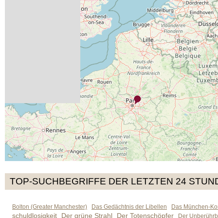
TOP-SUCHBEGRIFFE DER LETZTEN 24 STUN
Bolton (Greater Manchester)
Das Gedächtnis der Libellen
Das München-Kom
schuldlosigkeit
Der grüne Strahl
Der Totenschöpfer
Der Unberührb