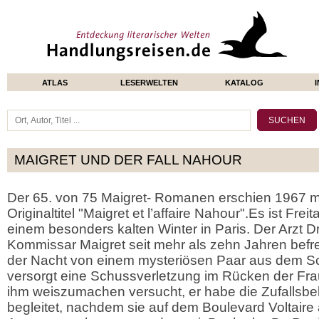
ATLAS
LESERWELTEN
KATALOG
MAIGRET UND DER FALL NAHOUR
Der 65. von 75 Maigret- Romanen erschien 1967 m
Originaltitel "Maigret et l’affaire Nahour".Es ist Freit
einem besonders kalten Winter in Paris. Der Arzt D
Kommissar Maigret seit mehr als zehn Jahren befreu
der Nacht von einem mysteriösen Paar aus dem Sch
versorgt eine Schussverletzung im Rücken der Fr
ihm weiszumachen versucht, er habe die Zufallsbe
begleitet, nachdem sie auf dem Boulevard Voltair