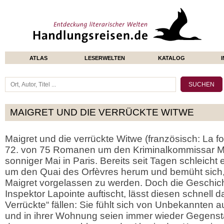
ATLAS
LESERWELTEN
KATALOG
MAIGRET UND DIE VERRÜCKTE WITWE
Maigret und die verrückte Witwe (französisch: La fol
72. von 75 Romanen um den Kriminalkommissar Mai
sonniger Mai in Paris. Bereits seit Tagen schleicht e
um den Quai des Orfèvres herum und bemüht sich
Maigret vorgelassen zu werden. Doch die Geschich
Inspektor Lapointe auftischt, lässt diesen schnell da
Verrückte“ fällen: Sie fühlt sich von Unbekannten au
und in ihrer Wohnung seien immer wieder Gegenst