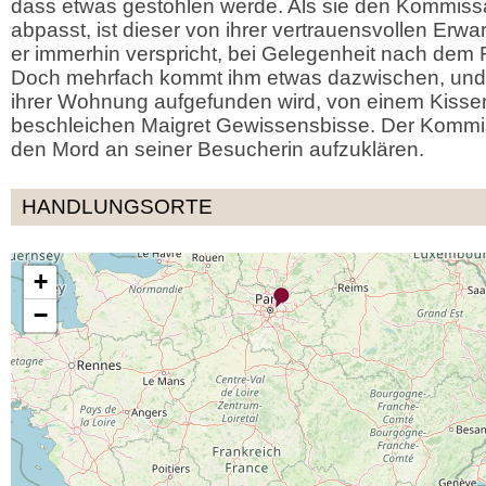
dass etwas gestohlen werde. Als sie den Kommiss
abpasst, ist dieser von ihrer vertrauensvollen Erwa
er immerhin verspricht, bei Gelegenheit nach dem
Doch mehrfach kommt ihm etwas dazwischen, und al
ihrer Wohnung aufgefunden wird, von einem Kissen 
beschleichen Maigret Gewissensbisse. Der Kommiss
den Mord an seiner Besucherin aufzuklären.
HANDLUNGSORTE
+
−