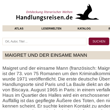
ATLAS
LESERWELTEN
KATALOG
MAIGRET UND DER EINSAME MANN
Maigret und der einsame Mann (französisch: Maigre
ist der 73. von 75 Romanen um den Kriminalkommi
wurde 1971 veröffentlicht. Die erste deutsche Übe
Handlungsorte sind Paris und La Baule diekt an der
von Biscaya. August 1965 in Paris: in einem verfal
Haus im Quartier des Halles wird ein erschossene
Auffällig ist das gepflegte Äußere des Toten, den 
kennen scheint. Er suchte keinen Kontakt zu and