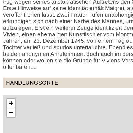
trug wegen seines aristokratischen Auftretens den 
Erste Hinweise auf seine Identität erhält Maigret, a
veröffentlichen lässt. Zwei Frauen rufen unabhäng
erkundigen sich nach einer Narbe des Mannes, um
aufzulegen. Erst ein weiterer Zeuge identifiziert de
Vivien, einen ehemaligen Kunsttischler vom Montma
Jahren, am 23. Dezember 1945, von einem Tag au
Tochter verließ und spurlos untertauchte. Ebendie
beiden anonymen Anruferinnen, doch auch im per
können oder wollen sie die Gründe für Viviens Ver
offenbaren....
HANDLUNGSORTE
+
−