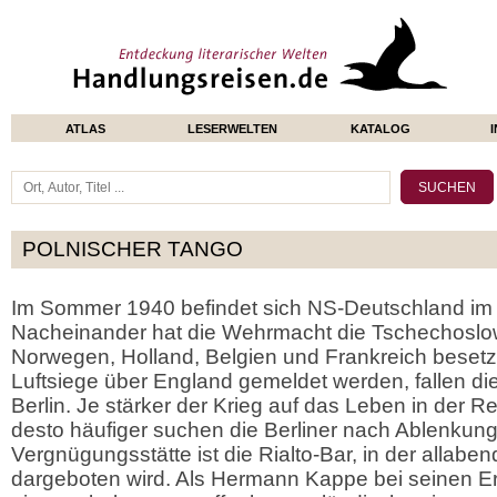
ATLAS
LESERWELTEN
KATALOG
POLNISCHER TANGO
Im Sommer 1940 befindet sich NS-Deutschland im
Nacheinander hat die Wehrmacht die Tschechoslow
Norwegen, Holland, Belgien und Frankreich beset
Luftsiege über England gemeldet werden, fallen d
Berlin. Je stärker der Krieg auf das Leben in der Re
desto häufiger suchen die Berliner nach Ablenkung
Vergnügungsstätte ist die Rialto-Bar, in der allabe
dargeboten wird. Als Hermann Kappe bei seinen Er