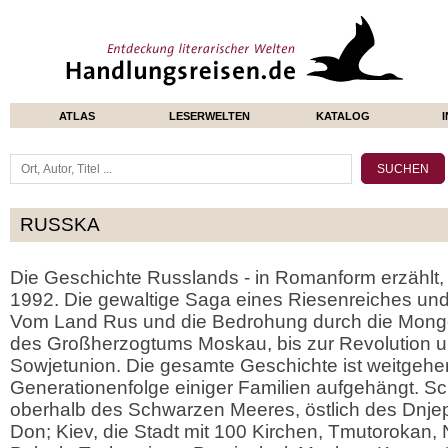
ATLAS
LESERWELTEN
KATALOG
RUSSKA
Die Geschichte Russlands - in Romanform erzählt, 
1992. Die gewaltige Saga eines Riesenreiches und 
Vom Land Rus und die Bedrohung durch die Mongo
des Großherzogtums Moskau, bis zur Revolution 
Sowjetunion. Die gesamte Geschichte ist weitgehe
Generationenfolge einiger Familien aufgehängt. Sc
oberhalb des Schwarzen Meeres, östlich des Dnjep
Don; Kiev, die Stadt mit 100 Kirchen, Tmutorokan