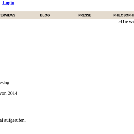
|
Login
TERVIEWS
BLOG
PRESSE
PHILOSOPHI
»Die we
estag
 von 2014
l aufgerufen.