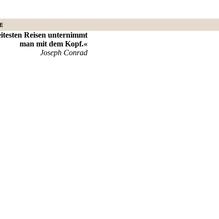
E
itesten Reisen unternimmt
man mit dem Kopf.«
Joseph Conrad