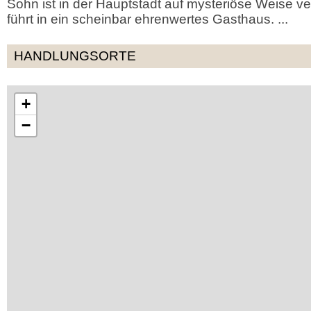
Sohn ist in der Hauptstadt auf mysteriöse Weise 
führt in ein scheinbar ehrenwertes Gasthaus. ...
HANDLUNGSORTE
+
−