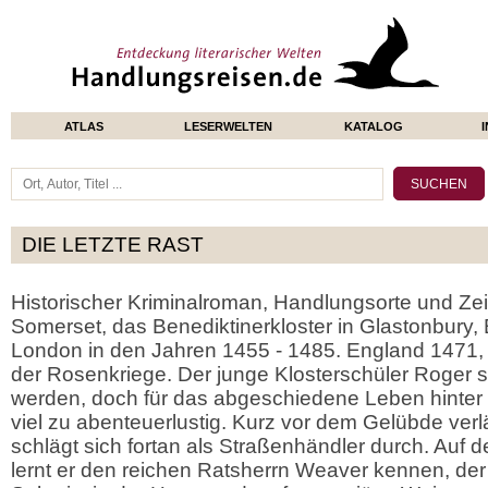
ATLAS
LESERWELTEN
KATALOG
DIE LETZTE RAST
Historischer Kriminalroman, Handlungsorte und Zei
Somerset, das Benediktinerkloster in Glastonbury, B
London in den Jahren 1455 - 1485. England 1471, 
der Rosenkriege. Der junge Klosterschüler Roger s
werden, doch für das abgeschiedene Leben hinter 
viel zu abenteuerlustig. Kurz vor dem Gelübde ver
schlägt sich fortan als Straßenhändler durch. Au
lernt er den reichen Ratsherrn Weaver kennen, der i