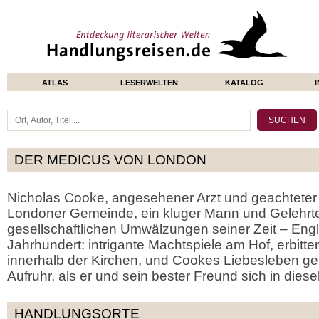
ATLAS
LESERWELTEN
KATALOG
DER MEDICUS VON LONDON
Nicholas Cooke, angesehener Arzt und geachteter P
Londoner Gemeinde, ein kluger Mann und Gelehrter
gesellschaftlichen Umwälzungen seiner Zeit – Engl
Jahrhundert: intrigante Machtspiele am Hof, erbitt
innerhalb der Kirchen, und Cookes Liebesleben ger
Aufruhr, als er und sein bester Freund sich in diese
HANDLUNGSORTE