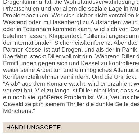
Drogenkriminalität, die Wohlstandsverwahrlosung a
Privatschulen und vor allem die soziale Lage in M
Problembezirken. Wer sich bisher nicht vorstellen 
Westend oder im Hasenbergl zu Aufständen wie in 
oder in Tottenham kommen kann, wird sich von Os
belehren lassen. Klappentext: "Diller ist angespann
der internationalen Sicherheitskonferenz. Aber das i
Partner Kessel ist auf Drogen, und als der in Panik
überfährt, steckt Diller voll mit drin. Während Diller 
Ermittlungen gegen sich und Kessel zu kontrolliere
weiter seine Arbeit tun und ein mögliches Attentat a
Konferenzteilnehmer verhindern. Und die Uhr tickt
"Arab" aus dem Koma erwacht, wird er erzählen, we
verletzt hat. Viel zu lange ist Diller nicht klar, dass
ein noch viel größeres Problem ist. Wut, Verunsic
Oswald zeigt in seinem Thriller die dunkle Seite d
Münchens."
HANDLUNGSORTE