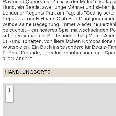
Raymond Queneaus "Zazie in der Metro"). Verlagstex
Hund, ein Beatle, zwei junge Männer und sieben 
Londoner Regents Park am Tag, als "Getting better
Pepper´s Lonely Hearts Club Band" aufgenommen
wundersame Begegnung, immer wieder neu erzähl
beleuchtet – ein heiteres Spiel mit wechselnden P
schönen Varianten. Sechsundsechzig Memo-Arien,
Stil- und Tonarten, von literarischen Kompositionen
Wortspielen. Ein Buch insbesondere für Beatle-Fa
Fußball-Freunde, Literaturliebhaberinnen und Spr
aller Länder."
HANDLUNGSORTE
+
−