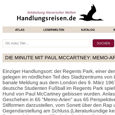
ATLAS
LESERWELTEN
KATALOG
DIE MINUTE MIT PAUL MCCARTNEY: MEMO-A
Einziger Handlungsort: der Regents Park, einer der
gelegen im nördlichen Teil des Stadtzentrums von 
banale Meldung aus dem London des 9. März 1967,
deutsche Studenten Fußball im Regents Park spie
Hund von Paul McCartney gebissen wurden. Anlass
Geschehen in 65 "Memo-Arien" aus 65 Perspektive
Stilformen darzustellen, vom Sonett über den Rap u
Gegendarstellung am Schluss.(Literaturkundige k