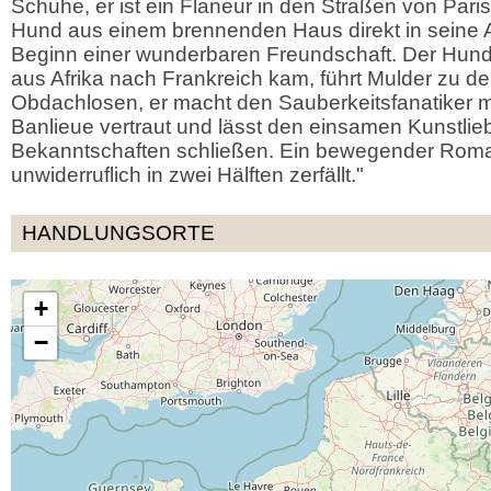
Schuhe, er ist ein Flaneur in den Straßen von Pari
Hund aus einem brennenden Haus direkt in seine Ar
Beginn einer wunderbaren Freundschaft. Der Hund,
aus Afrika nach Frankreich kam, führt Mulder zu d
Obdachlosen, er macht den Sauberkeitsfanatiker 
Banlieue vertraut und lässt den einsamen Kunstli
Bekanntschaften schließen. Ein bewegender Roman
unwiderruflich in zwei Hälften zerfällt."
HANDLUNGSORTE
+
−