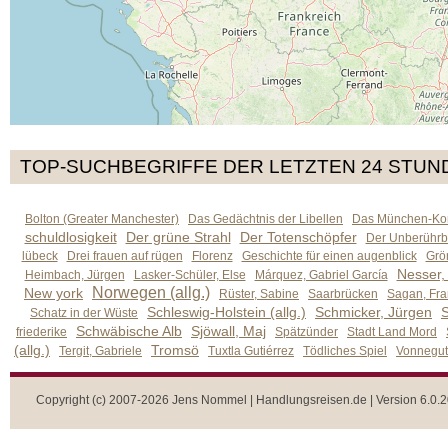
TOP-SUCHBEGRIFFE DER LETZTEN 24 STUN
Bolton (Greater Manchester)
Das Gedächtnis der Libellen
Das München-Kom
schuldlosigkeit
Der grüne Strahl
Der Totenschöpfer
Der Unberührb
lübeck
Drei frauen auf rügen
Florenz
Geschichte für einen augenblick
Grön
Nesser,
Heimbach, Jürgen
Lasker-Schüler, Else
Márquez, Gabriel García
Norwegen (allg.)
New york
Rüster, Sabine
Saarbrücken
Sagan, Fra
Schleswig-Holstein (allg.)
Schmicker, Jürgen
S
Schatz in der Wüste
Schwäbische Alb
Sjöwall, Maj
friederike
Spätzünder
Stadt Land Mord
(allg.)
Tromsö
Tergit, Gabriele
Tuxtla Gutiérrez
Tödliches Spiel
Vonnegut,
Copyright (c) 2007-2026 Jens Nommel | Handlungsreisen.de | Version 6.0.2