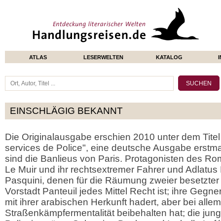
ATLAS
LESERWELTEN
KATALOG
EINSCHLÄGIG BEKANNT
Die Originalausgabe erschien 2010 unter dem Tite
services de Police", eine deutsche Ausgabe erstm
sind die Banlieus von Paris. Protagonisten des R
Le Muir und ihr rechtsextremer Fahrer und Adlatus 
Pasquini, denen für die Räumung zweier besetzter 
Vorstadt Panteuil jedes Mittel Recht ist; ihre Gegne
mit ihrer arabischen Herkunft hadert, aber bei allem
Straßenkämpfermentalität beibehalten hat; die jun