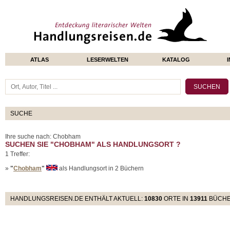
ATLAS
LESERWELTEN
KATALOG
SUCHE
Ihre suche nach: Chobham
SUCHEN SIE "CHOBHAM" ALS HANDLUNGSORT ?
1 Treffer:
»
"
Chobham
"
als Handlungsort in 2 Büchern
HANDLUNGSREISEN.DE ENTHÄLT AKTUELL:
10830
ORTE IN
13911
BÜCHE