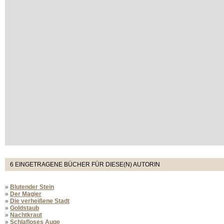
6 EINGETRAGENE BÜCHER FÜR DIESE(N) AUTORIN
»
Blutender Stein
»
Der Magier
»
Die verheißene Stadt
»
Goldstaub
»
Nachtkraut
»
Schlafloses Auge