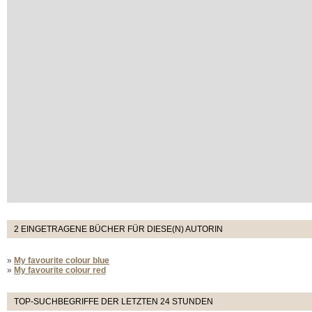
2 EINGETRAGENE BÜCHER FÜR DIESE(N) AUTORIN
»
My favourite colour blue
»
My favourite colour red
TOP-SUCHBEGRIFFE DER LETZTEN 24 STUNDEN