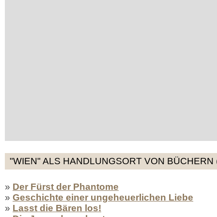
"WIEN" ALS HANDLUNGSORT VON BÜCHERN (
»
Der Fürst der Phantome
»
Geschichte einer ungeheuerlichen Liebe
»
Lasst die Bären los!