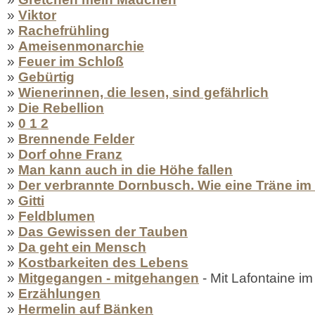
»
Viktor
»
Rachefrühling
»
Ameisenmonarchie
»
Feuer im Schloß
»
Gebürtig
»
Wienerinnen, die lesen, sind gefährlich
»
Die Rebellion
»
0 1 2
»
Brennende Felder
»
Dorf ohne Franz
»
Man kann auch in die Höhe fallen
»
Der verbrannte Dornbusch. Wie eine Träne im 
»
Gitti
»
Feldblumen
»
Das Gewissen der Tauben
»
Da geht ein Mensch
»
Kostbarkeiten des Lebens
»
Mitgegangen - mitgehangen
- Mit Lafontaine i
»
Erzählungen
»
Hermelin auf Bänken